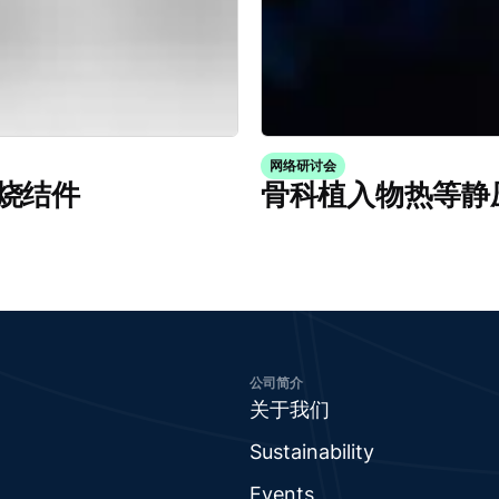
网络研讨会
烧结件
骨科植入物热等静
公司简介
关于我们
Sustainability
Events