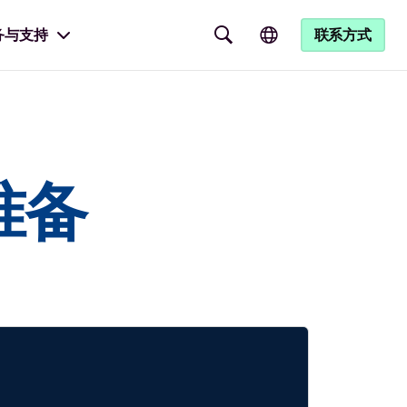
务与支持
联系方式
准备