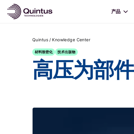
产品
/
Quintus
Knowledge Center
材料致密化
技术出版物
高压为部件