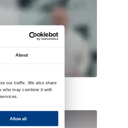
About
se our traffic. We also share
ers who may combine it with
静压工艺 (HIP)
 services.
Allow all