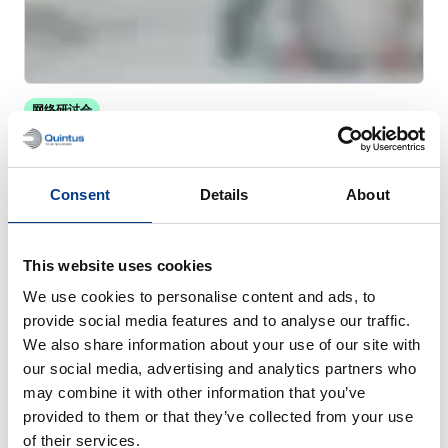
网络研讨会
用于金属 AM 的热等静压工艺 (HIP)
Consent
Details
About
This website uses cookies
We use cookies to personalise content and ads, to
provide social media features and to analyse our traffic.
We also share information about your use of our site with
our social media, advertising and analytics partners who
may combine it with other information that you’ve
provided to them or that they’ve collected from your use
of their services.