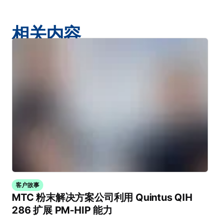
相关内容
客户故事
MTC 粉末解决方案公司利用 Quintus QIH
286 扩展 PM-HIP 能力