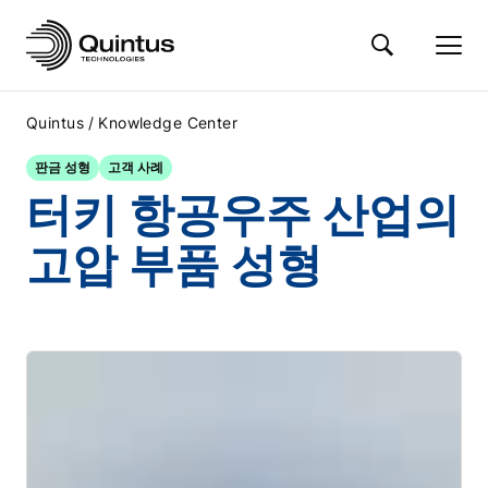
/
Quintus
Knowledge Center
판금 성형
고객 사례
터키 항공우주 산업의
고압 부품 성형