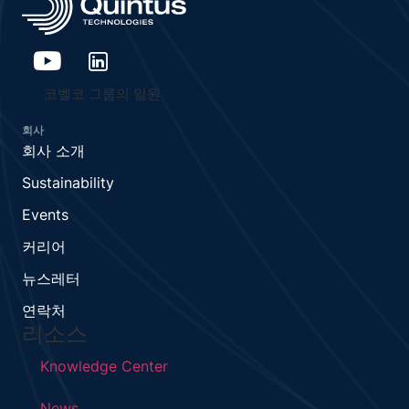
코벨코 그룹의 일원
회사
회사 소개
Sustainability
Events
커리어
뉴스레터
연락처
리소스
Knowledge Center
News