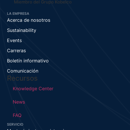
Miembro del Grupo Kobelco
LA EMPRESA
Acerca de nosotros
Sustainability
Events
Carreras
Boletín informativo
Comunicación
Recursos
Knowledge Center
News
FAQ
SERVICIO