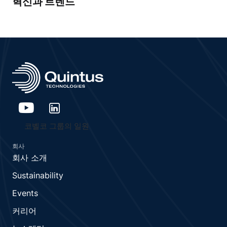
혁신과 트렌드
코벨코 그룹의 일원
회사
회사 소개
Sustainability
Events
커리어