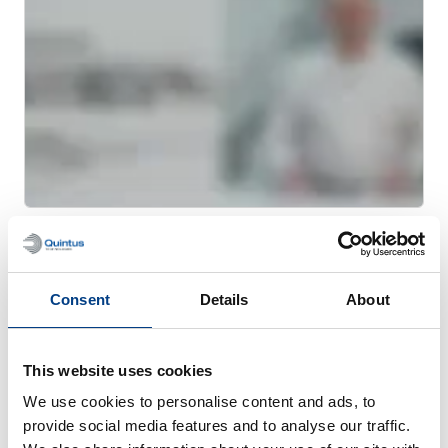
웹 세미나
금속 3D 프린팅을 위한 열간 등방성 프레스
(HIP)
Consent
Details
About
This website uses cookies
We use cookies to personalise content and ads, to
provide social media features and to analyse our traffic.