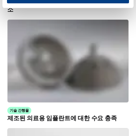
고압 열처리(HPHT™)를 통한 열처리 왜곡 감
소
기술 간행물
제조된 의료용 임플란트에 대한 수요 충족