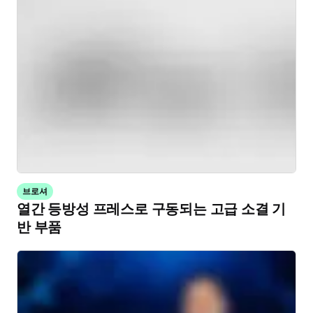
브로셔
열간 등방성 프레스로 구동되는 고급 소결 기
반 부품