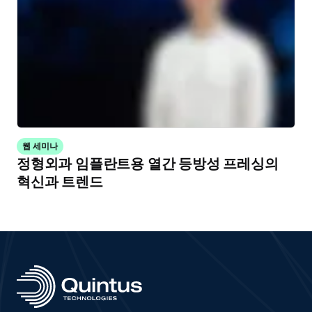
웹 세미나
정형외과 임플란트용 열간 등방성 프레싱의
혁신과 트렌드