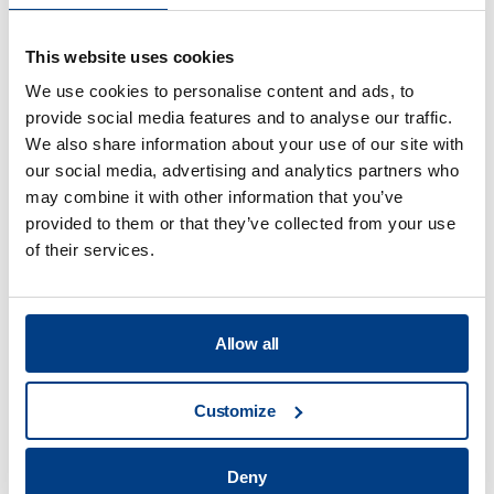
웹 세미나
This website uses cookies
금속 3D 프린팅을 위한 열간 등방성 프레스
We use cookies to personalise content and ads, to
(HIP)
provide social media features and to analyse our traffic.
We also share information about your use of our site with
our social media, advertising and analytics partners who
may combine it with other information that you’ve
provided to them or that they’ve collected from your use
of their services.
Allow all
Customize
WHITE PAPER
Deny