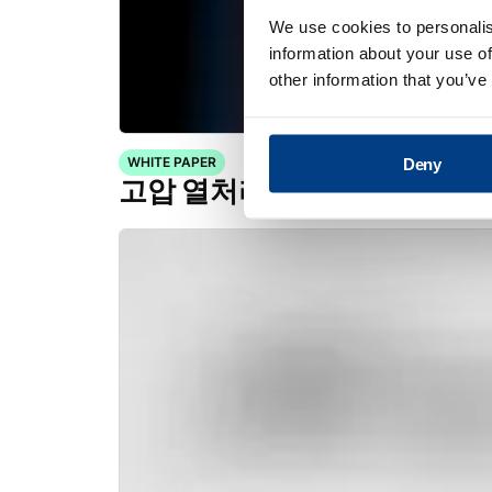
We use cookies to personalis
information about your use of
other information that you’ve
WHITE PAPER
Deny
고압 열처리(HPHT™)를 통한