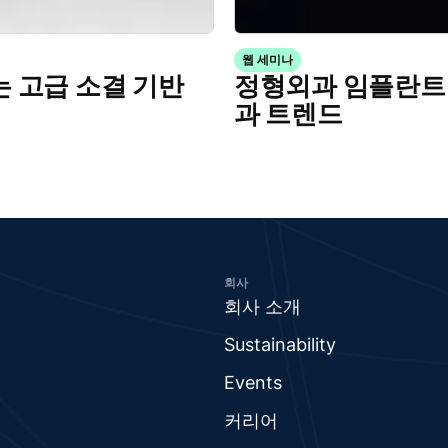
웹 세미나
 고급 소결 기반
정형외과 임플란트
과 트렌드
회사
회사 소개
Sustainability
Events
커리어