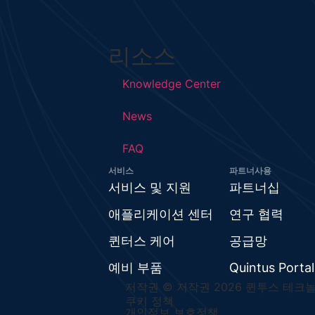
리소스
Knowledge Center
News
FAQ
서비스
파트너사용
서비스 및 지원
파트너십
애플리케이션 센터
연구 협력
퀸터스 케어
공급망
예비 부품
Quintus Portal
저작권 © 저작권 2026 퀸투스 테크놀
쿠키 정책
개인정보 보호정책