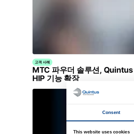
고객 사례
MTC 파우더 솔루션, Quintus
HIP 기능 확장
Consent
This website uses cookies