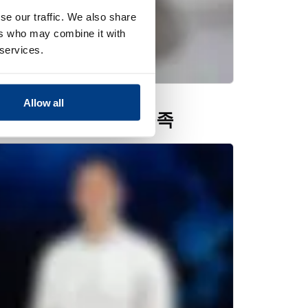
se our traffic. We also share
ers who may combine it with
 services.
Allow all
란트에 대한 수요 충족