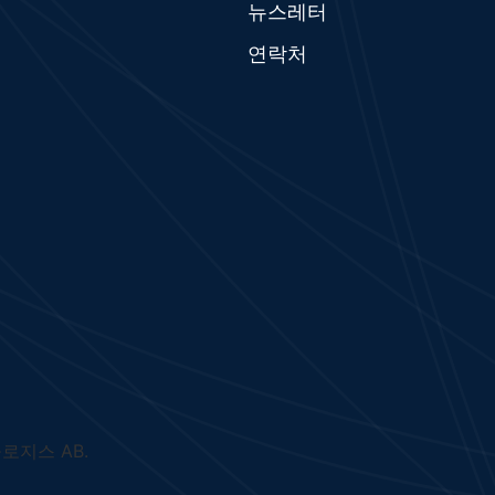
뉴스레터
연락처
로지스 AB.