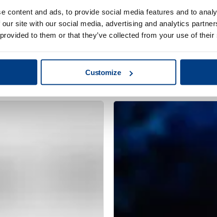
e content and ads, to provide social media features and to analy
 our site with our social media, advertising and analytics partn
 provided to them or that they’ve collected from your use of their
기술 간행물
Customize
 열처리 왜곡 감소
제조된 의료용 임플