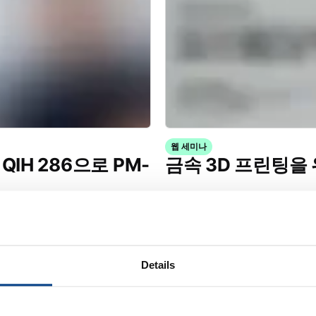
웹 세미나
 QIH 286으로 PM-
금속 3D 프린팅을 
Details