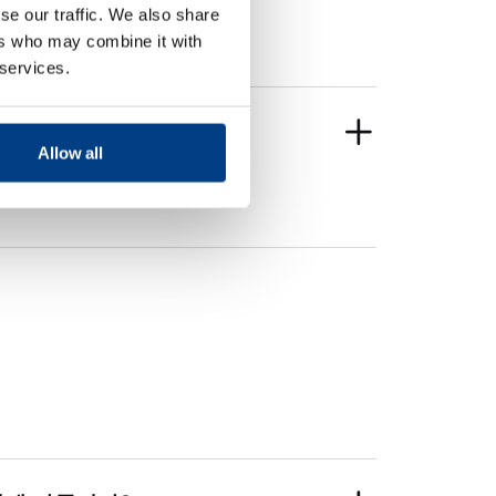
se our traffic. We also share
ers who may combine it with
 services.
 유지할 수 있습니까?
Allow all