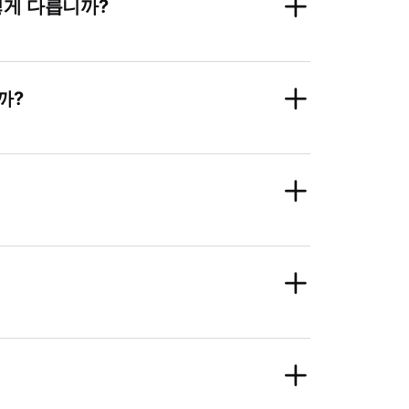
어떻게 다릅니까?
까?