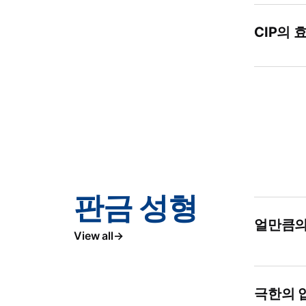
CIP의
판금 성형
얼만큼의
View all
극한의 