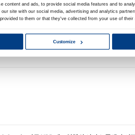
e content and ads, to provide social media features and to analy
 our site with our social media, advertising and analytics partn
 provided to them or that they’ve collected from your use of their
 프로세스가 아니라도 최첨단 Li-ion 배터리 생산을
Customize