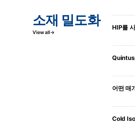
소재 밀도화
HIP를 
View all
Quint
어떤 매
Cold I