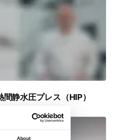
熱間静水圧プレス（HIP）
About