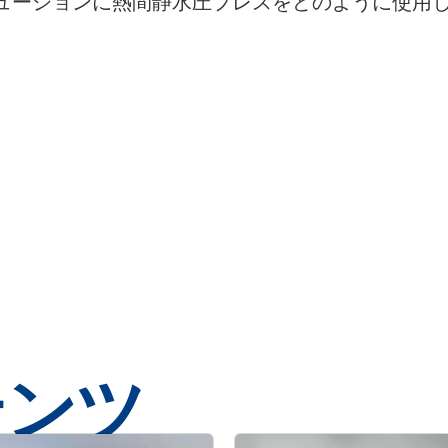
ューションに熱間静水圧プレスをどのように使用
テンツ