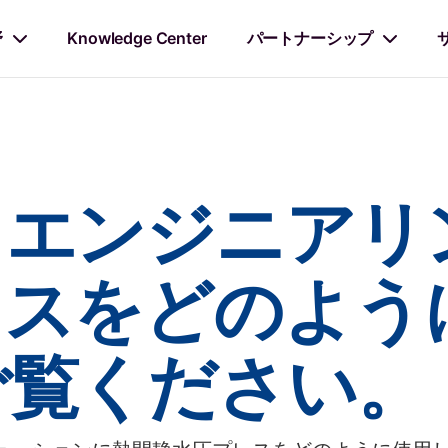
野
Knowledge Center
パートナーシップ
・エンジニアリ
レスをどのよう
ご覧ください。