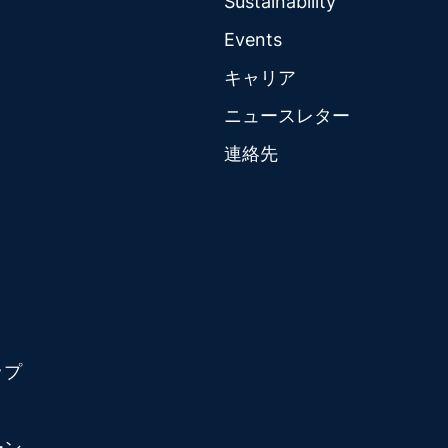
Sustainability
Events
キャリア
ニュースレター
連絡先
ップ
ーン