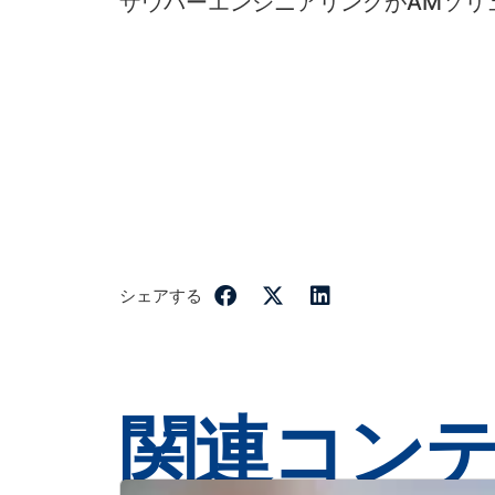
ザウバーエンジニアリングがAMソリ
シェアする
関連コン