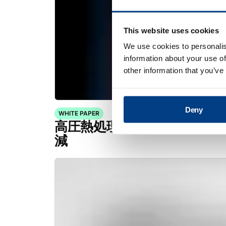
This website uses cookies
We use cookies to personalis
information about your use of
other information that you’ve
Deny
WHITE PAPER
高圧熱処理（HPHT™）によ
減