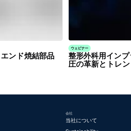
ウェビナー
イエンド焼結部品
整形外科用インプ
圧の革新とトレン
会社
当社について