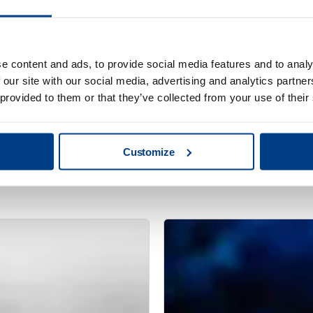
e content and ads, to provide social media features and to analy
 our site with our social media, advertising and analytics partn
 provided to them or that they’ve collected from your use of their
Customize
技術出版
る熱処理歪みの軽
医療用インプラン