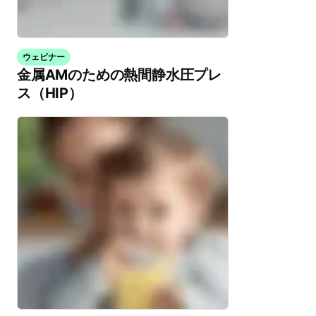
ウェビナー
金属AMのための熱間静水圧プレ
ス（HIP）