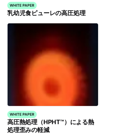
WHITE PAPER
乳幼児食ピューレの高圧処理
WHITE PAPER
高圧熱処理（HPHT™）による熱
処理歪みの軽減