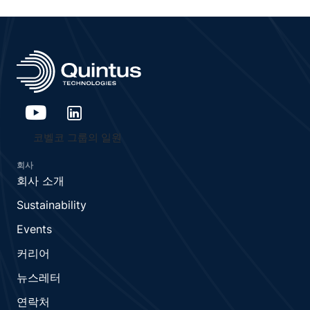
코벨코 그룹의 일원
회사
회사 소개
Sustainability
Events
커리어
뉴스레터
연락처