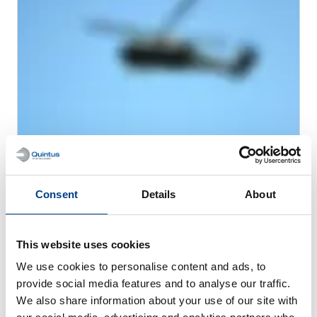
WHITE PAPER
판금 성형 최적화 – 제트 엔진 배기 덕트
Consent
Details
About
This website uses cookies
We use cookies to personalise content and ads, to
provide social media features and to analyse our traffic.
We also share information about your use of our site with