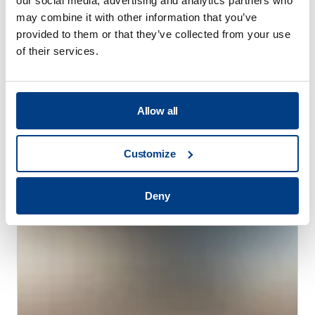
our social media, advertising and analytics partners who
may combine it with other information that you’ve
provided to them or that they’ve collected from your use
of their services.
고객 사례
Allow all
퀸터스는 트레스타 레이저의 시장 확대와 생
산성 향상을 지원합니다.
Customize
Deny