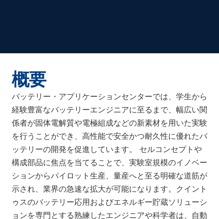
概要
バッテリー・アプリケーションセンターでは、学生から
経験豊富なバッテリーエンジニアに至るまで、幅広い関
係者が固体電解質や電極組成などの新素材を用いた実験
を行うことができ、高性能で安全かつ耐久性に優れたバ
ッテリーの開発を促進しています。 セルコンセプトや
構成部品に焦点を当てることで、実験室規模のイノベー
ションからパイロット生産、量産へと至る明確な道筋が
示され、業界の急速な拡大が可能になります。クイント
ゥスのバッテリー応用およびエネルギー貯蔵ソリューシ
ョンを専門とする熟練したエンジニアや科学者は、自動