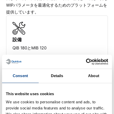
WIPパラメータを最適化するためのプラットフォームを
提供しています。
設備
QIB 180とMIB 120
Consent
Details
About
当社のWIPシステムは、極めて高圧（最大6,000
bar/87,022 psi）と高温（最大145°C/293°F）を併用し
て、固体セルを高密度化し、多孔性や空隙を除去すると
This website uses cookies
ともに、構成要素間の界面接触を確保します。
We use cookies to personalise content and ads, to
provide social media features and to analyse our traffic.