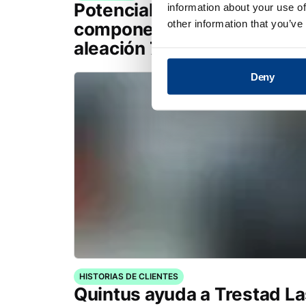
Potencial de producción so
information about your use of
other information that you’ve
componentes de motores a
aleación 718 con Flexform™
Deny
HISTORIAS DE CLIENTES
Quintus ayuda a Trestad La