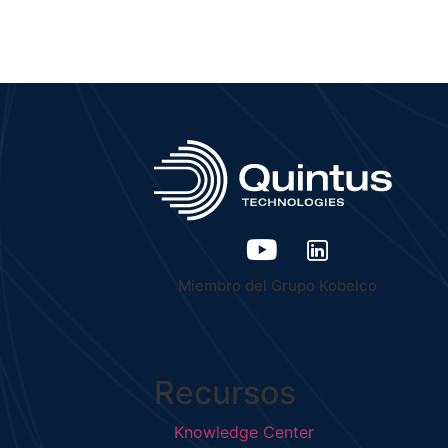
Miembro del Grupo Kobelco
Recursos
Knowledge Center