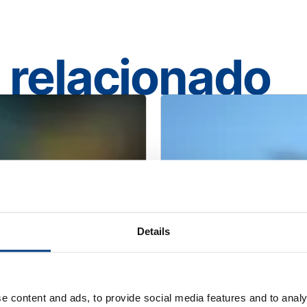
 relacionado
Details
e content and ads, to provide social media features and to analy
WHITE PAPER