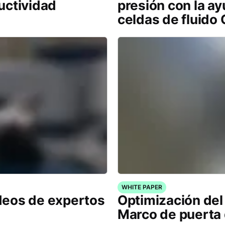
uctividad
presión con la a
celdas de fluido
WHITE PAPER
deos de expertos
Optimización del
Marco de puerta 