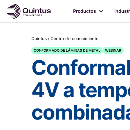
Productos
Industr
/
Quintus
Centro de conocimiento
CONFORMADO DE LÁMINAS DE METAL
WEBINAR
Conformabi
4V a temp
combinada