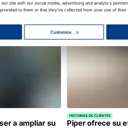
stenible de
Optimización del
 our site with our social media, advertising and analytics partn
 provided to them or that they’ve collected from your use of their
eronáuticos en
Conducto de esc
.
Customize
HISTORIAS DE CLIENTES
ser a ampliar su
Piper ofrece su e