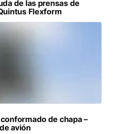
yuda de las prensas de
 Quintus Flexform
 conformado de chapa –
de avión