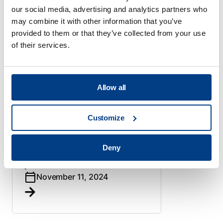
将增材制造（AM）与HIP技
our social media, advertising and analytics partners who
术相结合，是否是实现广泛
may combine it with other information that you’ve
provided to them or that they’ve collected from your use
工业化所需的最后推动力？
of their services.
March 26, 2025
Allow all
材料致密化
Customize
QIH 200——新款Quintus
HIP技术推动增材制造、铸
Deny
造及粉末冶金零件的精益生
产
November 11, 2024