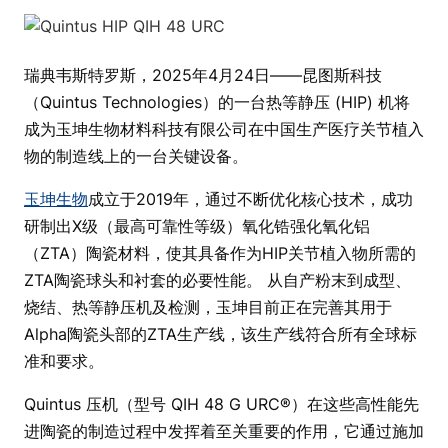
瑞典韦斯特罗斯，2025年4月24日——昆图斯科技
（Quintus Technologies）的一台热等静压 (HIP) 机将
成为玉坤生物材料科技有限公司在中国生产医疗关节植入
物的制造线上的一台关键设备。
玉坤生物
成立于2019年，通过不断优化核心技术，成功
研制出X级（最高可靠性等级）氧化锆强化氧化铝
（ZTA）陶瓷材料，使其具备作为HIP关节植入物所需的
ZTA陶瓷球头和衬套的必要性能。 从自产粉末到成型、
烧结、热等静压机及检测，玉坤目前正在完善其用于
Alpha陶瓷头部的ZTA生产线，该生产线符合所有全球标
准和要求。
Quintus 压机（型号 QIH 48 G URC®）在这些高性能先
进陶瓷的制造过程中发挥着至关重要的作用，它通过施加