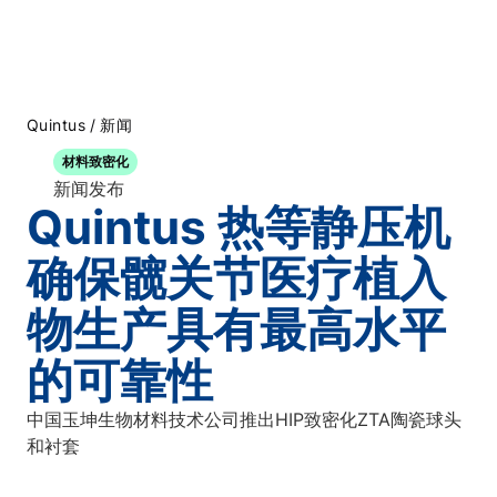
/
Quintus
新闻
材料致密化
新闻发布
Quintus 热等静压机
确保髋关节医疗植入
物生产具有最高水平
的可靠性
中国玉坤生物材料技术公司推出HIP致密化ZTA陶瓷球头
和衬套