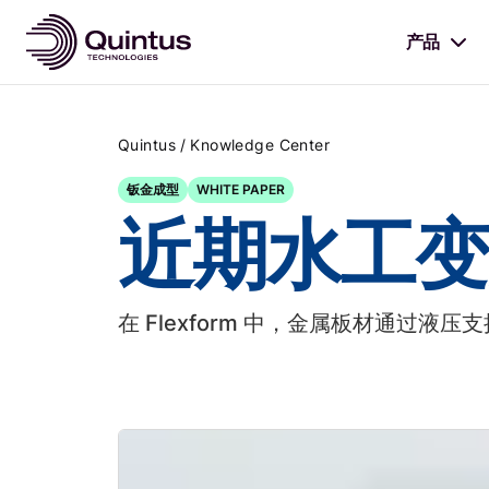
产品
/
Quintus
Knowledge Center
钣金成型
WHITE PAPER
近期水工变形
在 Flexform 中，金属板材通过