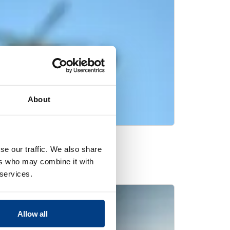
About
喷气发动机排气管道
se our traffic. We also share
ers who may combine it with
 services.
Allow all