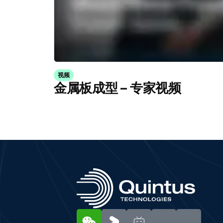
视频
金属板成型 – 专家视频