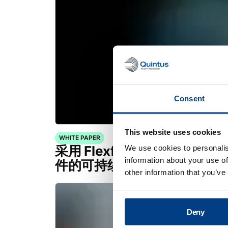
Consent
This website uses cookies
WHITE PAPER
采用 Flexform™ 技术的 7
We use cookies to personalis
information about your use of
件的可持续生产潜力
other information that you’ve
Deny