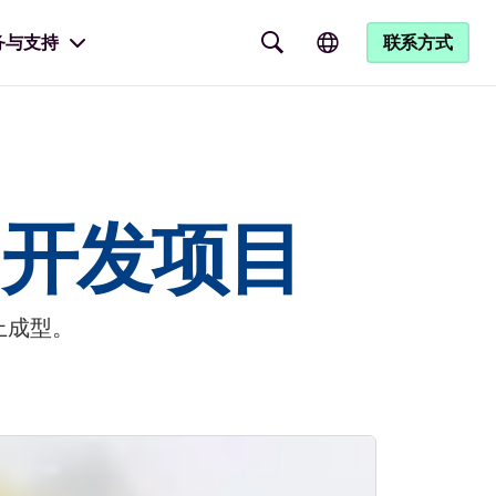
务与支持
联系方式
m 开发项目
上成型。