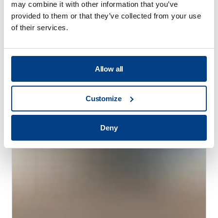
may combine it with other information that you’ve
provided to them or that they’ve collected from your use
of their services.
客户故事
Quintus 帮助 Trestad 激光公司拓展市场并
Allow all
提高生产率
Customize
Deny