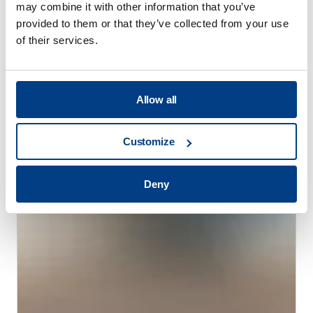
may combine it with other information that you’ve
provided to them or that they’ve collected from your use
of their services.
客户故事
Quintus 帮助 Trestad 激光公司拓展市场并
Allow all
提高生产率
Customize
Deny