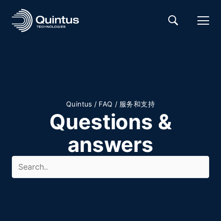
Quintus
/
FAQ
/
服务和支持
Questions &
answers