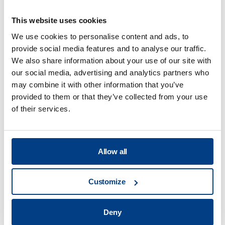
This website uses cookies
We use cookies to personalise content and ads, to
provide social media features and to analyse our traffic.
We also share information about your use of our site with
our social media, advertising and analytics partners who
may combine it with other information that you’ve
provided to them or that they’ve collected from your use
of their services.
Allow all
브로셔
퀸투스 캐피탈의 고온 등방성 프레
스용 부품
Customize
Deny