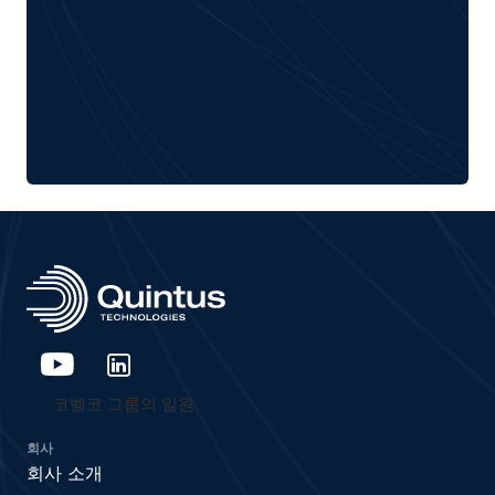
코벨코 그룹의 일원
회사
회사 소개