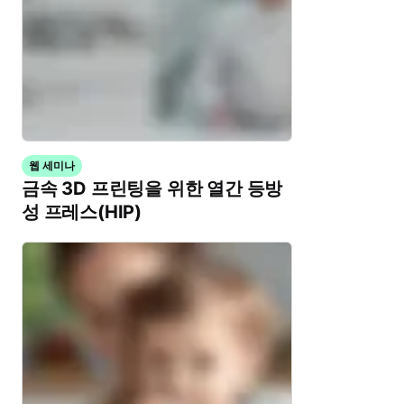
웹 세미나
금속 3D 프린팅을 위한 열간 등방
성 프레스(HIP)