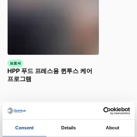
브로셔
HPP 푸드 프레스용 퀸투스 케어
프로그램
관련 지식
Consent
Details
About
전체 보기