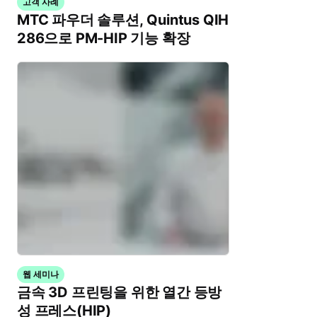
고객 사례
MTC 파우더 솔루션, Quintus QIH
286으로 PM-HIP 기능 확장
웹 세미나
금속 3D 프린팅을 위한 열간 등방
성 프레스(HIP)