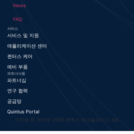
News
FAQ
서비스
서비스 및 지원
애플리케이션 센터
퀸터스 케어
예비 부품
파트너사용
파트너십
연구 협력
공급망
Quintus Portal
저작권 © 저작권 2026 퀸투스 테크놀로지스 AB.