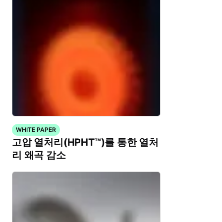
WHITE PAPER
고압 열처리(HPHT™)를 통한 열처
리 왜곡 감소