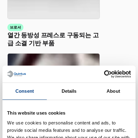
브로셔
열간 등방성 프레스로 구동되는 고
급 소결 기반 부품
Consent
Details
About
This website uses cookies
We use cookies to personalise content and ads, to
provide social media features and to analyse our traffic.
We also share information about your use of our site with