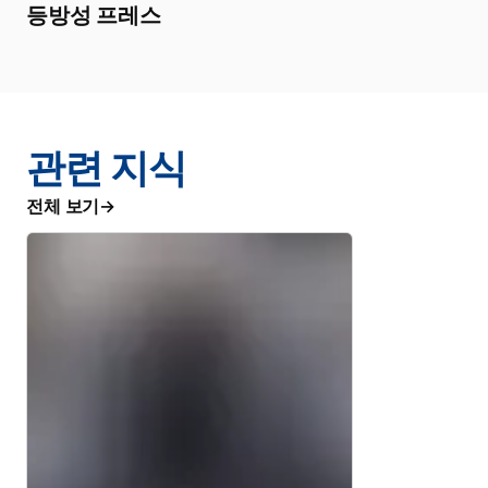
등방성 프레스
관련 지식
전체 보기