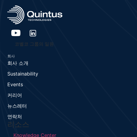
코벨코 그룹의 일원
회사
회사 소개
Sustainability
Events
커리어
뉴스레터
연락처
리소스
Knowledge Center