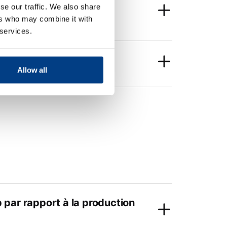
se our traffic. We also share
ers who may combine it with
 services.
Allow all
p par rapport à la production