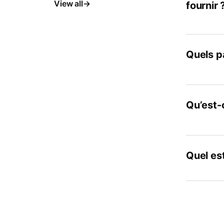
View all
fournir 
Quels pa
Qu’est-c
Quel est