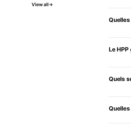
View all
Quelles
Le HPP g
Quels s
Quelles 