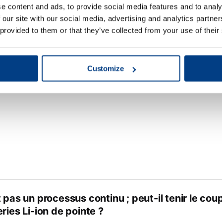
e content and ads, to provide social media features and to analy
 le diaphragme casse, qu’est-ce qui se passe ?
 our site with our social media, advertising and analytics partn
 provided to them or that they’ve collected from your use of their
est la durée de vie habituelle du diaphragme ?
Customize
 pas un processus continu ; peut-il tenir le cou
ries Li-ion de pointe ?