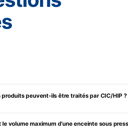
es
 produits peuvent-ils être traités par CIC/HIP ?
t le volume maximum d’une enceinte sous press