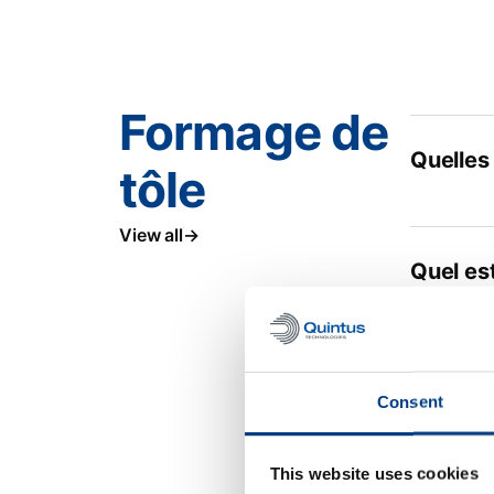
Formage de
Quelles
tôle
View all
Quel est
Quel est
Consent
presse 
This website uses cookies