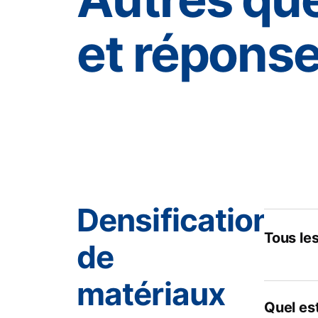
et répons
Densification
Tous les
de
matériaux
Quel es