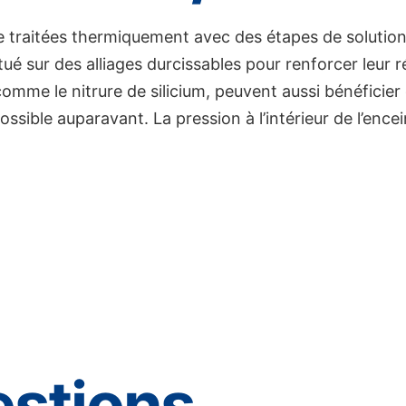
e traitées thermiquement avec des étapes de solutio
tué sur des alliages durcissables pour renforcer leur 
mme le nitrure de silicium, peuvent aussi bénéficier
ssible auparavant. La pression à l’intérieur de l’ence
estions