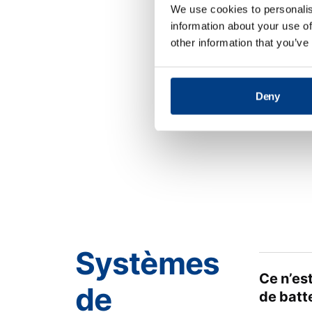
We use cookies to personalis
Lorsque
information about your use of
other information that you’ve
Quelle 
Deny
Systèmes
Ce n’est
de
de batte