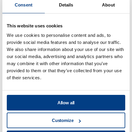
Consent
Details
About
関連情報
すべて表示
This website uses cookies
We use cookies to personalise content and ads, to
provide social media features and to analyse our traffic.
We also share information about your use of our site with
our social media, advertising and analytics partners who
may combine it with other information that you’ve
provided to them or that they’ve collected from your use
of their services.
Allow all
パンフレット
Customize
クイントゥス・キャピタル社製