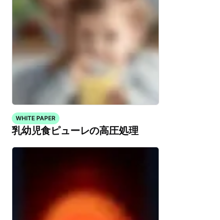
WHITE PAPER
乳幼児食ピューレの高圧処理