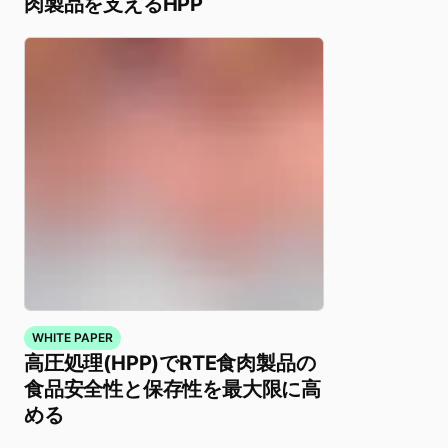
肉製品を支えるHPP
WHITE PAPER
高圧処理(HPP)でRTE食肉製品の
食品安全性と保存性を最大限に高
める