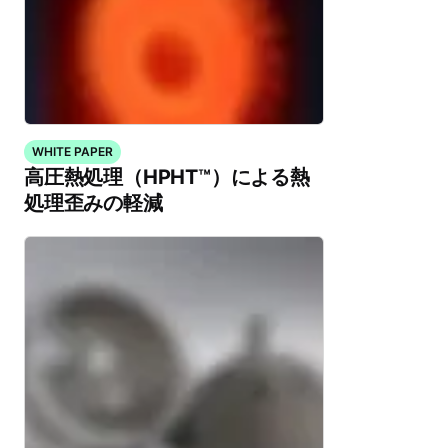
WHITE PAPER
高圧熱処理（HPHT™）による熱
処理歪みの軽減