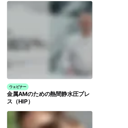
ウェビナー
金属AMのための熱間静水圧プレ
ス（HIP）