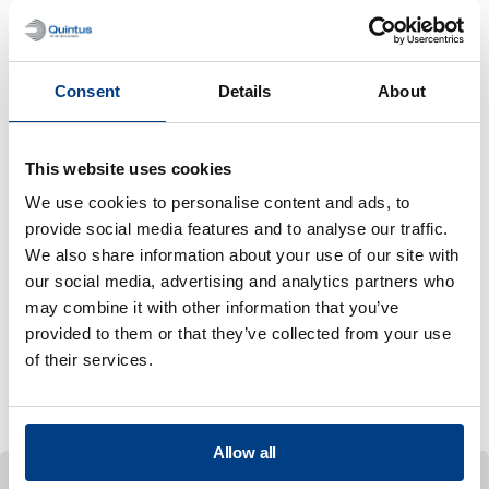
我们的WIP系统在高压（最高可达6,000巴/87,022磅力
Consent
Details
About
每平方英寸）和高温（最高可达145°C/293°F）条件
下，对固态电池进行致密化处理，消除孔隙和空洞，并确
保组件之间的界面接触。
This website uses cookies
We use cookies to personalise content and ads, to
provide social media features and to analyse our traffic.
We also share information about your use of our site with
专家支持与合作
our social media, advertising and analytics partners who
may combine it with other information that you’ve
先进的 WIP 系统使研究人员和电池工程师能够在可控、
provided to them or that they’ve collected from your use
可重复的条件下快速制作原型并测试新的电池设计和材
of their services.
料。这些能力与电池专家的专业支持相结合，有助于确保
符合全球安全和性能标准。
Allow all