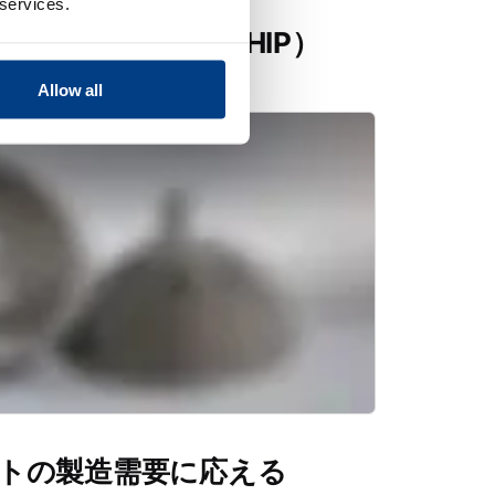
 services.
熱間静水圧プレス（HIP）
Allow all
トの製造需要に応える