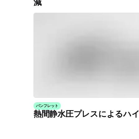
減
パンフレット
熱間静水圧プレスによるハ