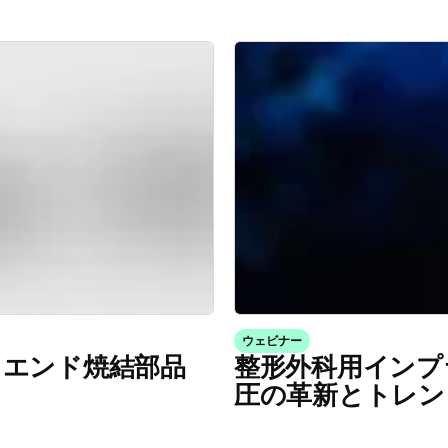
ウェビナー
イエンド焼結部品
整形外科用インプ
圧の革新とトレン