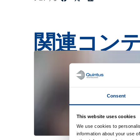
関連コン
Consent
This website uses cookies
We use cookies to personalis
information about your use of