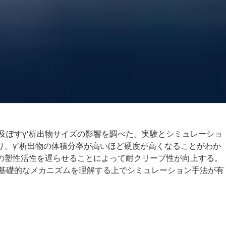
及ぼすγ′析出物サイズの影響を調べた。実験とシミュレーショ
り、γ′析出物の体積分率が高いほど硬度が高くなることがわか
料の塑性活性を遅らせることによって耐クリープ性が向上する。
基礎的なメカニズムを理解する上でシミュレーション手法が有