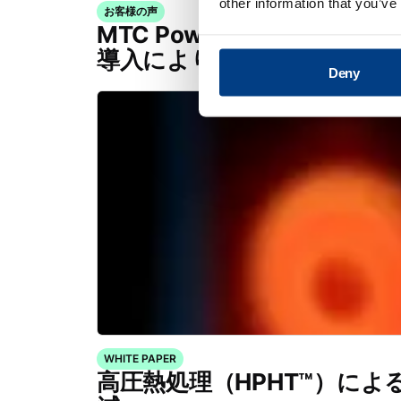
other information that you’ve
お客様の声
MTC Powder Solutions、Qu
導入によりPM-HIPの能力を
Deny
WHITE PAPER
高圧熱処理（HPHT™）によ