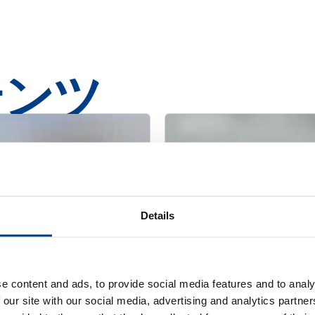
テンツ
Details
e content and ads, to provide social media features and to analy
 our site with our social media, advertising and analytics partn