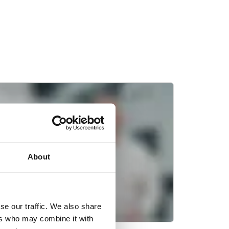
About
se our traffic. We also share
ers who may combine it with