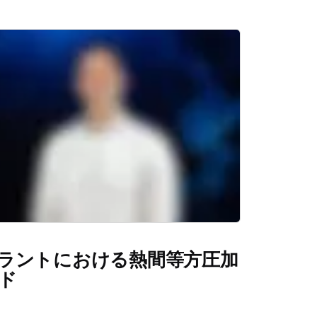
ラントにおける熱間等方圧加
ド