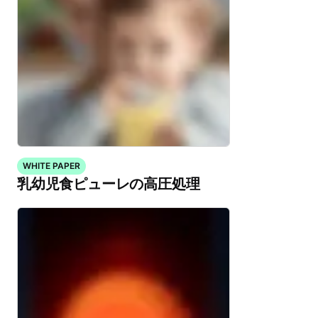
WHITE PAPER
乳幼児食ピューレの高圧処理