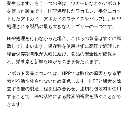
発生します。もう一つの例は、ワカモレなどのアボカド
を使った製品です。HPP処理したワカモレ、半分にカッ
トしたアボカド、アボカドのスライスやパルプは、HPP
処理される製品の最も大きなカテゴリーの一つです。
HPP処理を行わなかった場合、これらの製品はすぐに腐
敗してしまいます。保存料を使用せずに高圧で処理した
場合
保存期間
限が大幅に延び、食品の安全性が確保さ
れ、栄養素と新鮮な味がそのまま保たれます。
アボカド製品については、HPPでは酸化の原因となる酵
素が不活性化されないため変色します。HPPと酸素を除
去する他の製造工程を組み合わせ、適切な包装材を使用
することで、PPO活性による酵素的褐変を防ぐことがで
きます。