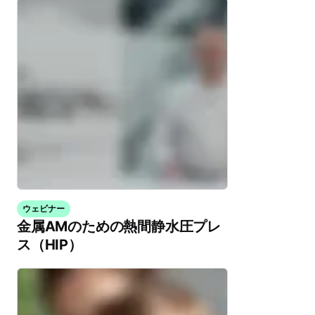
ウェビナー
金属AMのための熱間静水圧プレ
ス（HIP）