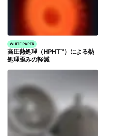
WHITE PAPER
高圧熱処理（HPHT™）による熱
処理歪みの軽減