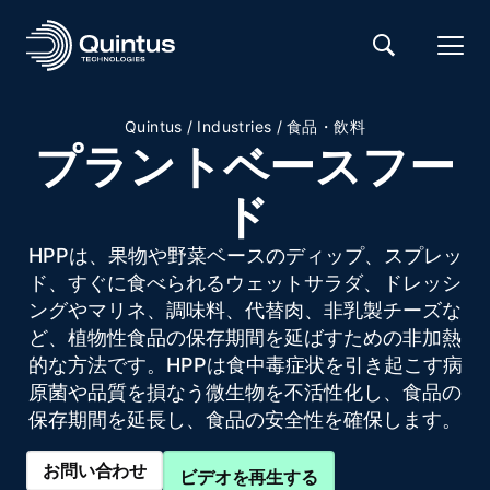
Quintus
/
Industries
/
食品・飲料
プラントベースフー
ド
HPPは、果物や野菜ベースのディップ、スプレッ
ド、すぐに食べられるウェットサラダ、ドレッシ
ングやマリネ、調味料、代替肉、非乳製チーズな
ど、植物性食品の保存期間を延ばすための非加熱
的な方法です。HPPは食中毒症状を引き起こす病
原菌や品質を損なう微生物を不活性化し、食品の
保存期間を延長し、食品の安全性を確保します。
お問い合わせ
ビデオを再生する