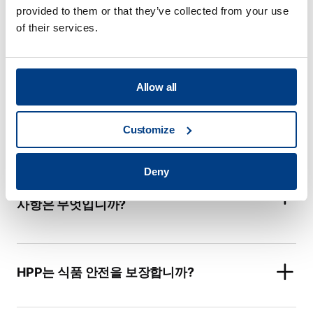
provided to them or that they’ve collected from your use
애플리케이션 센터에서 제공하는 서비스는
of their services.
무엇입니까?
Allow all
Quintus ® Care는 다른 HPP 제조업체의 서
비스 플랜과 어떻게 다릅니까?
Customize
Deny
HPP 포장 및 지속 가능한 요인의 핵심 필요
사항은 무엇입니까?
HPP는 식품 안전을 보장합니까?